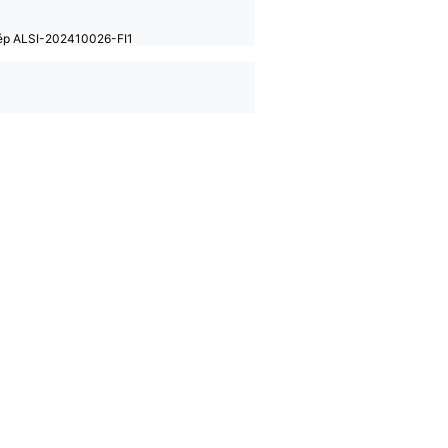
phép ALSI-202410026-FI1