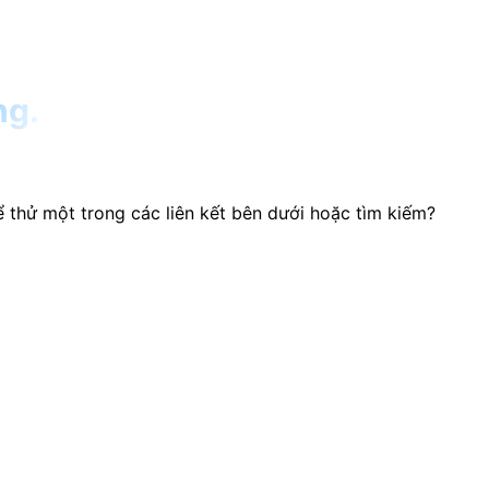
ng.
ể thử một trong các liên kết bên dưới hoặc tìm kiếm?