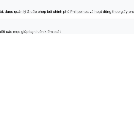
. được quản lý & cấp phép bởi chính phủ Philippines và hoạt động theo giấy 
biết các mẹo giúp bạn luôn kiểm soát