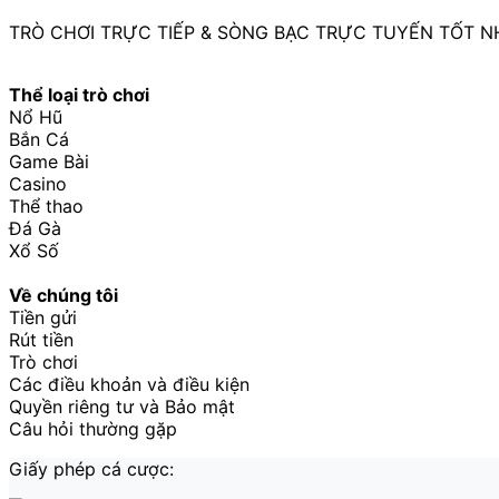
TRÒ CHƠI TRỰC TIẾP & SÒNG BẠC TRỰC TUYẾN TỐT N
Thể loại trò chơi
Nổ Hũ
Bắn Cá
Game Bài
Casino
Thể thao
Đá Gà
Xổ Số
Về chúng tôi
Tiền gửi
Rút tiền
Trò chơi
Các điều khoản và điều kiện
Quyền riêng tư và Bảo mật
Câu hỏi thường gặp
Giấy phép cá cược: